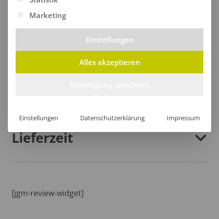
zur umweltfreundlichen Philosophie dieses
Marketing
stylischen Accessoires bei.
Einstellungen
Alles akzeptieren
Einwilligung speichern
Größentabelle
Einstellungen
Datenschutzerklärung
Impressum
Lieferzeit
[jgm-review-widget]