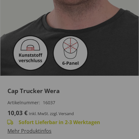
Cap Trucker Wera
Artikelnummer:
16037
10,03
€
Inkl. MwSt.
zzgl. Versand
Sofort Lieferbar in 2-3 Werktagen
Mehr Produktinfos