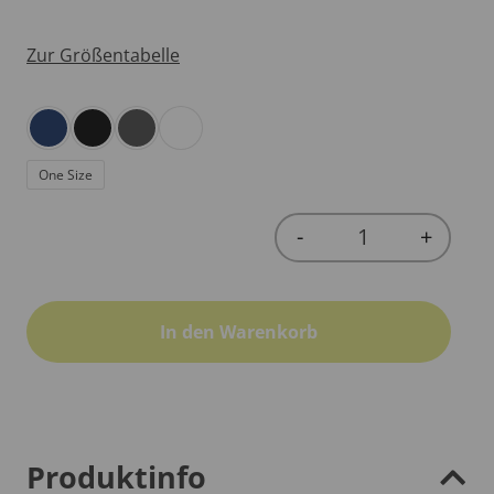
Zur Größentabelle
One Size
-
+
Quantity
In den Warenkorb
Produktinfo