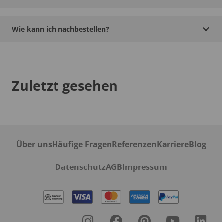
Wie kann ich nachbestellen?
Zuletzt gesehen
Über uns
Häufige Fragen
Referenzen
Karriere
Blog
Datenschutz
AGB
Impressum