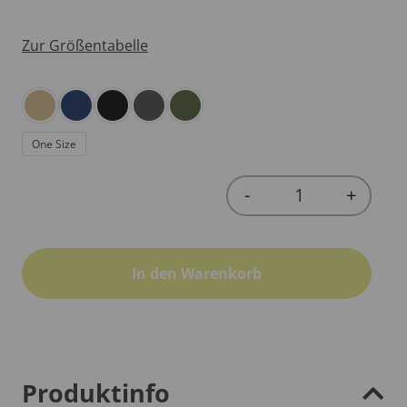
Zur Größentabelle
One Size
-
+
Quantity
In den Warenkorb
Produktinfo