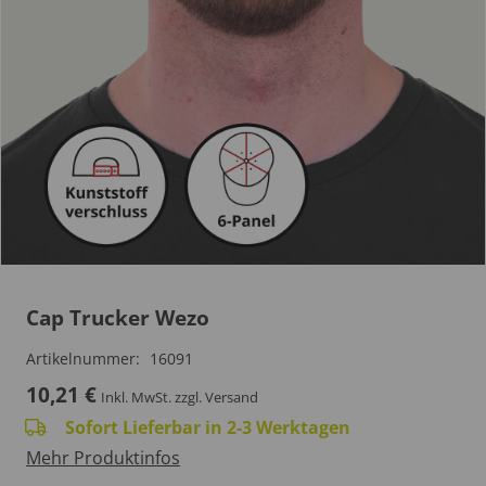
Cap Trucker Wezo
Artikelnummer:
16091
10,21
€
Inkl. MwSt.
zzgl. Versand
Sofort Lieferbar in 2-3 Werktagen
Mehr Produktinfos