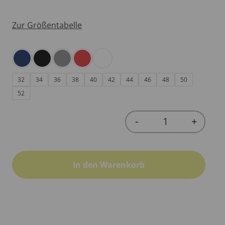
Zur Größentabelle
32
34
36
38
40
42
44
46
48
50
52
-
+
Quantity
In den Warenkorb