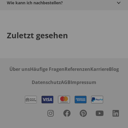
Wie kann ich nachbestellen?
Zuletzt gesehen
Über uns
Häufige Fragen
Referenzen
Karriere
Blog
Datenschutz
AGB
Impressum