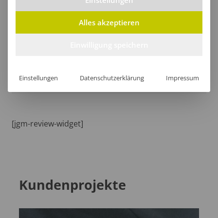
Einstellungen
Größentabelle
Alles akzeptieren
Einwilligung speichern
Lieferzeit
Einstellungen
Datenschutzerklärung
Impressum
[jgm-review-widget]
Kundenprojekte