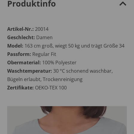
Produktinfo
Artikel-Nr.:
20014
Geschlecht:
Damen
Model:
163 cm groß, wiegt 50 kg und trägt Größe 34
Passform:
Regular Fit
Obermaterial:
100% Polyester
Waschtemperatur:
30 °C schonend waschbar,
Bügeln erlaubt, Trockenreinigung
Zertifikate:
OEKO-TEX 100