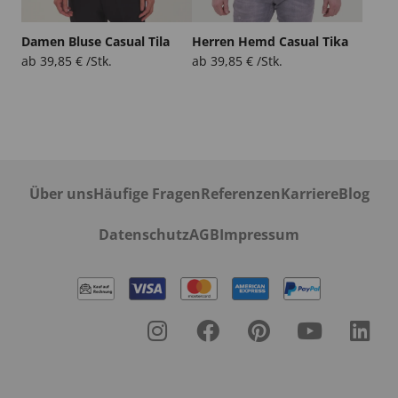
Damen Bluse Casual Tila
Herren Hemd Casual Tika
ab
39,85
€
/Stk.
ab
39,85
€
/Stk.
Über uns
Häufige Fragen
Referenzen
Karriere
Blog
Datenschutz
AGB
Impressum