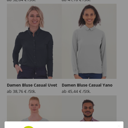
Damen Bluse Casual Uvet
Damen Bluse Casual Yano
ab
38,76
€
/Stk.
ab
45,44
€
/Stk.