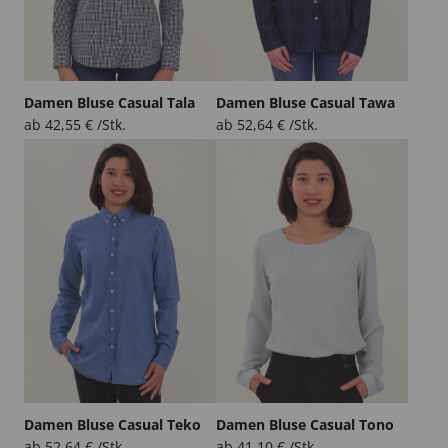
Damen Bluse Casual Tala
Damen Bluse Casual Tawa
ab
42,55
€
/Stk.
ab
52,64
€
/Stk.
Damen Bluse Casual Teko
Damen Bluse Casual Tono
ab
52,64
€
/Stk.
ab
41,10
€
/Stk.