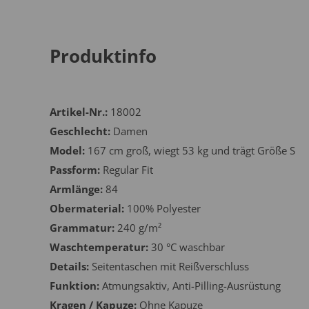
Produktinfo
Artikel-Nr.:
18002
Geschlecht:
Damen
Model:
167 cm groß, wiegt 53 kg und trägt Größe S
Passform:
Regular Fit
Armlänge:
84
Obermaterial:
100% Polyester
Grammatur:
240 g/m²
Waschtemperatur:
30 °C waschbar
Details:
Seitentaschen mit Reißverschluss
Funktion:
Atmungsaktiv, Anti-Pilling-Ausrüstung
Kragen / Kapuze:
Ohne Kapuze