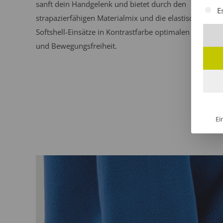
sanft dein Handgelenk und bietet durch den
Es fol
E
strapazierfähigen Materialmix und die elastischen
Softshell-Einsätze in Kontrastfarbe optimalen Komfort
und Bewegungsfreiheit.
Ei