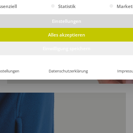
gt eine Liste der Service-Gruppen, für die eine Einwilligung erte
ssenziell
Statistik
Market
Einstellungen
Alles akzeptieren
Einwilligung speichern
nstellungen
Datenschutzerklärung
Impress