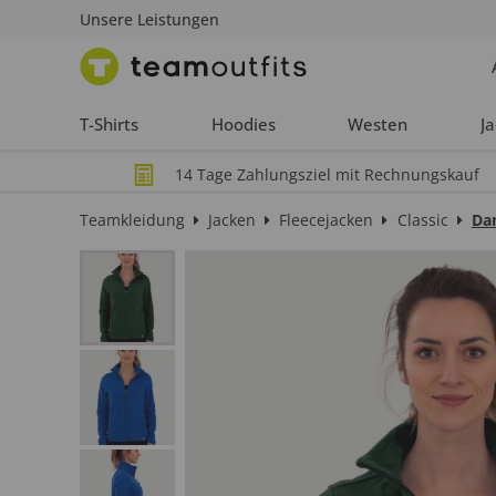
Unsere Leistungen
T-Shirts
Hoodies
Westen
J
14 Tage Zahlungsziel mit Rechnungskauf
Teamkleidung
Jacken
Fleecejacken
Classic
Da