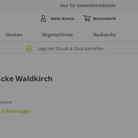
Nur für Gewerbetreibende
Mein Konto
Decken
Regenschirme
Rucksäcke
Logo mit Druck & Stick bestellen
cke Waldkirch
Versand
 2-3 Werktagen