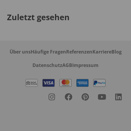
Zuletzt gesehen
Über uns
Häufige Fragen
Referenzen
Karriere
Blog
Datenschutz
AGB
Impressum