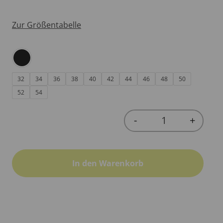
Zur Größentabelle
32
34
36
38
40
42
44
46
48
50
52
54
-
+
Quantity
In den Warenkorb