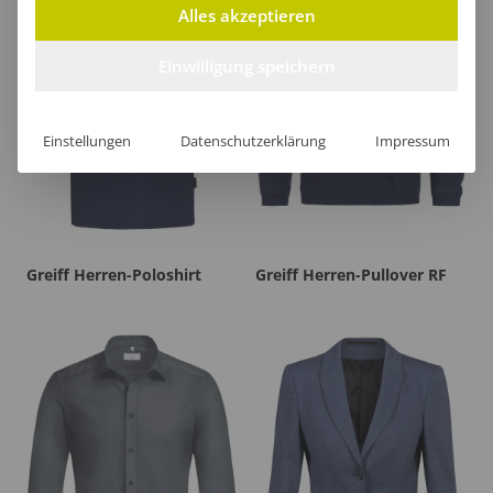
Alles akzeptieren
Einwilligung speichern
Einstellungen
Datenschutzerklärung
Impressum
Greiff Herren-Poloshirt
Greiff Herren-Pullover RF