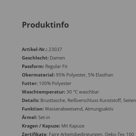
Produktinfo
Artikel-Nr.:
23037
Geschlecht:
Damen
Passform:
Regular Fit
Obermaterial:
95% Polyester, 5% Elasthan
Futter:
100% Polyester
Waschtemperatur:
30 °C waschbar
Details:
Brusttasche, Reißverschluss Kunststoff, Seite
Funktion:
Wasserabweisend, Atmungsaktiv
Ärmel:
Set-in
Kragen / Kapuze:
Mit Kapuze
Zertifikate
: Faire Arbeitsbedingungen, Oeko-Tex 100