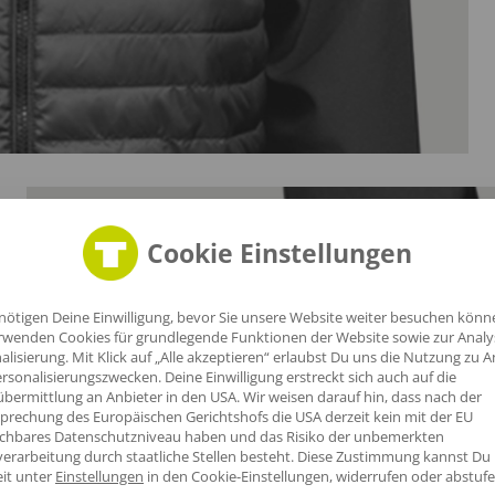
Cookie Einstellungen
nötigen Deine Einwilligung, bevor Sie unsere Website weiter besuchen könn
rwenden Cookies für grundlegende Funktionen der Website sowie zur Anal
alisierung. Mit Klick auf „Alle akzeptieren“ erlaubst Du uns die Nutzung zu A
rsonalisierungszwecken. Deine Einwilligung erstreckt sich auch auf die
bermittlung an Anbieter in den USA. Wir weisen darauf hin, dass nach der
prechung des Europäischen Gerichtshofs die USA derzeit kein mit der EU
ichbares Datenschutzniveau haben und das Risiko der unbemerkten
itz
erarbeitung durch staatliche Stellen besteht.
Diese Zustimmung kannst Du
eit unter
Einstellungen
in den Cookie-Einstellungen, widerrufen oder abstufe
us