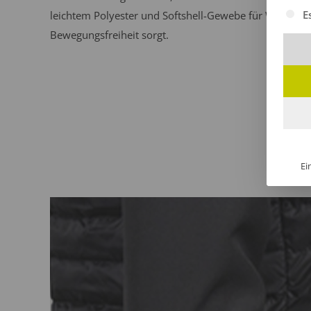
Es fol
E
leichtem Polyester und Softshell-Gewebe für Wärme 
Bewegungsfreiheit sorgt.
Ei