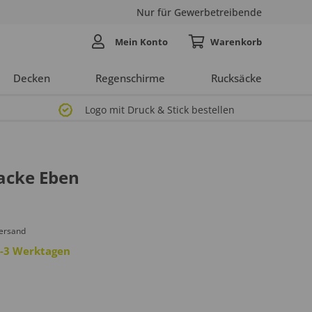
Nur für Gewerbetreibende
Mein Konto
Decken
Regenschirme
Rucksäcke
Logo mit Druck & Stick bestellen
acke Eben
Versand
 2-3 Werktagen