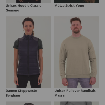
Unisex Hoodie Classic
Mütze Strick Yono
Gemano
Damen Steppweste
Unisex Pullover Rundhals
Berghaus
Massa