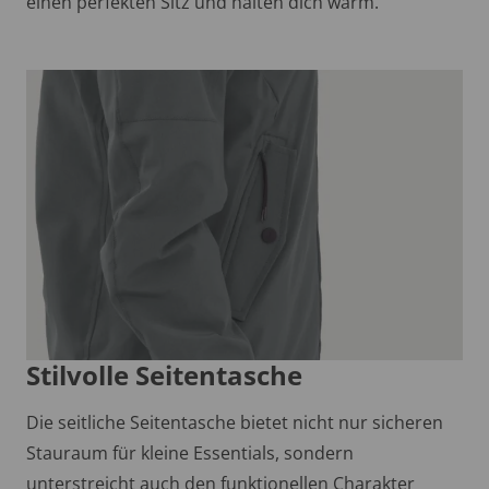
einen perfekten Sitz und halten dich warm.
Stilvolle Seitentasche
Die seitliche Seitentasche bietet nicht nur sicheren
Stauraum für kleine Essentials, sondern
unterstreicht auch den funktionellen Charakter