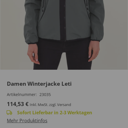
Damen Winterjacke Leti
Artikelnummer:
23035
114,53
€
Inkl. MwSt.
zzgl. Versand
Sofort Lieferbar in 2-3 Werktagen
Mehr Produktinfos