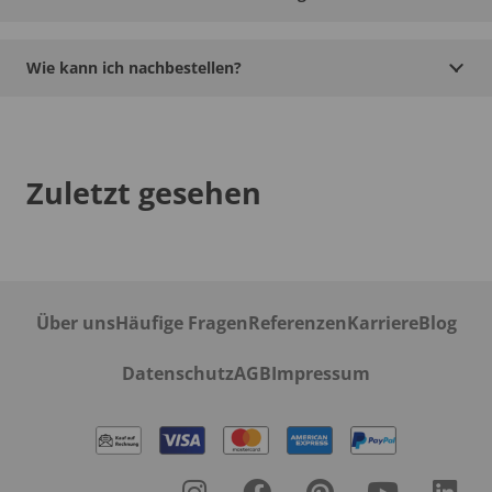
Wie kann ich nachbestellen?
Zuletzt gesehen
Über uns
Häufige Fragen
Referenzen
Karriere
Blog
Datenschutz
AGB
Impressum