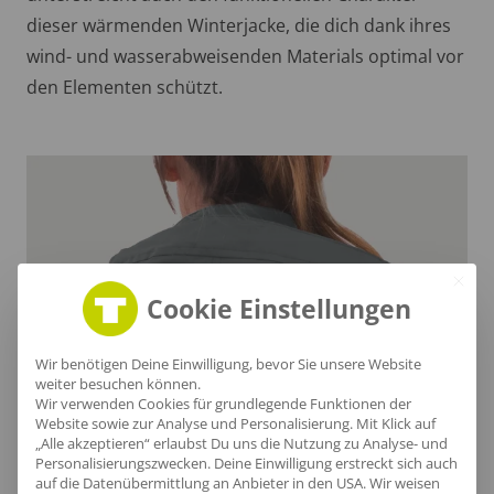
dieser wärmenden Winterjacke, die dich dank ihres
wind- und wasserabweisenden Materials optimal vor
den Elementen schützt.
Cookie Einstellungen
Wir benötigen Deine Einwilligung, bevor Sie unsere Website
weiter besuchen können.
Wir verwenden Cookies für grundlegende Funktionen der
Website sowie zur Analyse und Personalisierung. Mit Klick auf
„Alle akzeptieren“ erlaubst Du uns die Nutzung zu Analyse- und
Bequeme Kapuze
Personalisierungszwecken. Deine Einwilligung erstreckt sich auch
auf die Datenübermittlung an Anbieter in den USA. Wir weisen