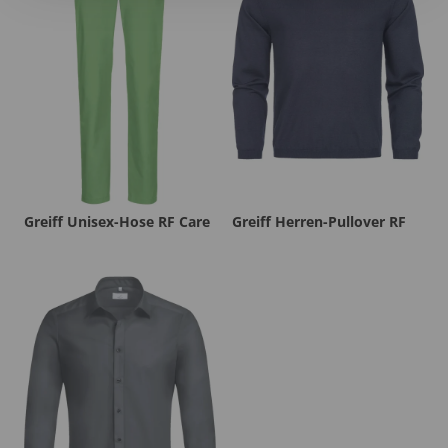
Greiff Unisex-Hose RF Care
Greiff Herren-Pullover RF