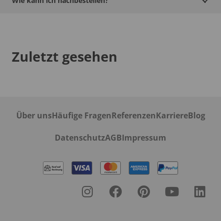
Wie kann ich nachbestellen?
Zuletzt gesehen
Über uns
Häufige Fragen
Referenzen
Karriere
Blog
Datenschutz
AGB
Impressum