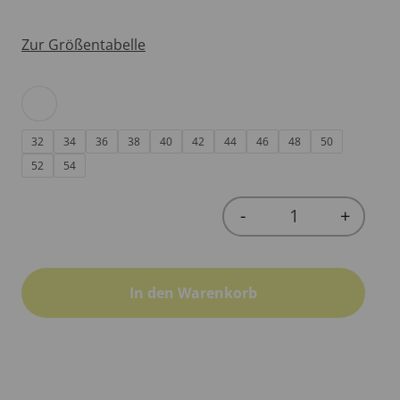
Zur Größentabelle
32
34
36
38
40
42
44
46
48
50
52
54
-
+
Quantity
In den Warenkorb