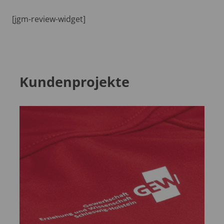
[jgm-review-widget]
Kundenprojekte