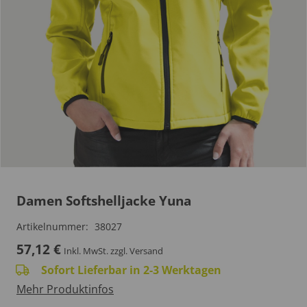
Damen Softshelljacke Yuna
Artikelnummer:
38027
57,12
€
Inkl. MwSt.
zzgl. Versand
Sofort Lieferbar in 2-3 Werktagen
Mehr Produktinfos