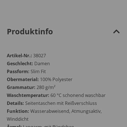
Produktinfo
Artikel-Nr.:
38027
Geschlecht:
Damen
Passform:
Slim Fit
Obermaterial:
100% Polyester
Grammatur:
280 g/m²
Waschtemperatur:
60 °C schonend waschbar
Details:
Seitentaschen mit Reißverschluss
Funktion:
Wasserabweisend, Atmungsaktiv,
Winddicht
Ärmel:
Langarm, mit Bündchen