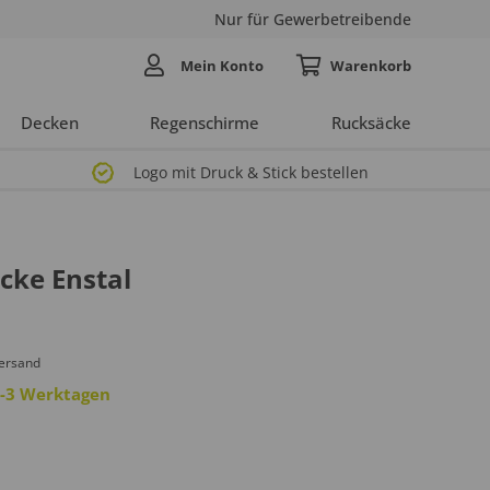
Nur für Gewerbetreibende
Mein Konto
Decken
Regenschirme
Rucksäcke
Logo mit Druck & Stick bestellen
cke Enstal
Versand
 2-3 Werktagen