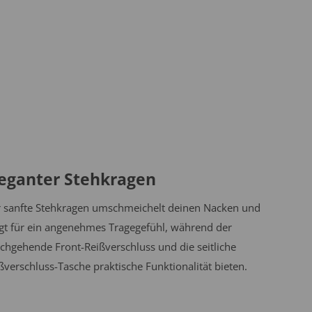
leganter Stehkragen
 sanfte Stehkragen umschmeichelt deinen Nacken und
gt für ein angenehmes Tragegefühl, während der
chgehende Front-Reißverschluss und die seitliche
ßverschluss-Tasche praktische Funktionalität bieten.