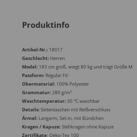
Produktinfo
Artikel-Nr.:
18017
Geschlecht:
Herren
Model:
183 cm groß, wiegt 80 kg und trägt Größe M
Passform:
Regular Fit
Obermaterial:
100% Polyester
Grammatur:
280 g/m²
Waschtemperatur:
30 °C waschbar
Details:
Seitentaschen mit Reißverschluss
Ärmel:
Langarm, Set-in, mit Bündchen
Kragen / Kapuze:
Stehkragen ohne Kapuze
Zertifikate
: Oeko-Tex 100