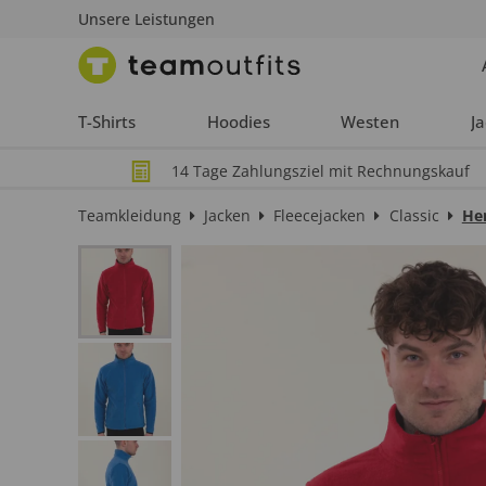
Unsere Leistungen
T-Shirts
Hoodies
Westen
J
14 Tage Zahlungsziel mit Rechnungskauf
Teamkleidung
Jacken
Fleecejacken
Classic
Her