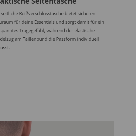
aktische Seitentasche
 seitliche Reißverschlusstasche bietet sicheren
uraum für deine Essentials und sorgt damit für ein
spanntes Tragegefühl, während der elastische
delzug am Taillenbund die Passform individuell
asst.