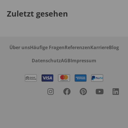
Zuletzt gesehen
Über uns
Häufige Fragen
Referenzen
Karriere
Blog
Datenschutz
AGB
Impressum