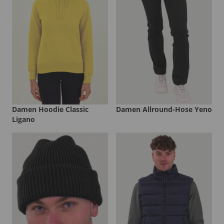
Damen Hoodie Classic
Damen Allround-Hose Yeno
Ligano