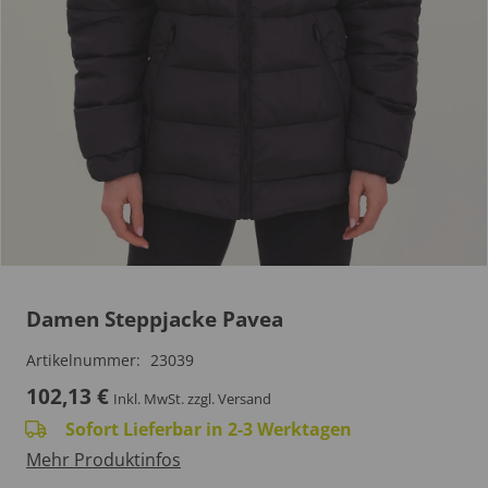
Damen Steppjacke Pavea
Artikelnummer:
23039
102,13
€
Inkl. MwSt.
zzgl. Versand
Sofort Lieferbar in 2-3 Werktagen
Mehr Produktinfos