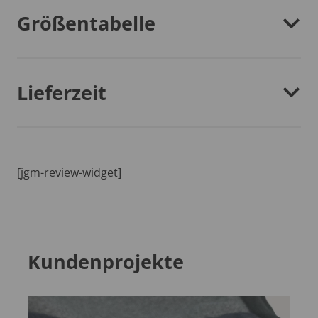
Größentabelle
Lieferzeit
[jgm-review-widget]
Kundenprojekte