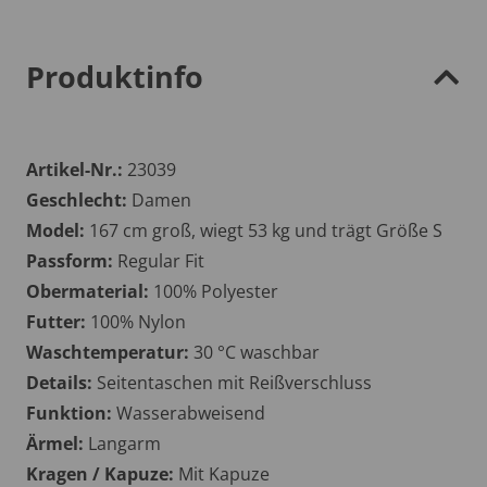
Produktinfo
Artikel-Nr.:
23039
Geschlecht:
Damen
Model:
167 cm groß, wiegt 53 kg und trägt Größe S
Passform:
Regular Fit
Obermaterial:
100% Polyester
Futter:
100% Nylon
Waschtemperatur:
30 °C waschbar
Details:
Seitentaschen mit Reißverschluss
Funktion:
Wasserabweisend
Ärmel:
Langarm
Kragen / Kapuze:
Mit Kapuze