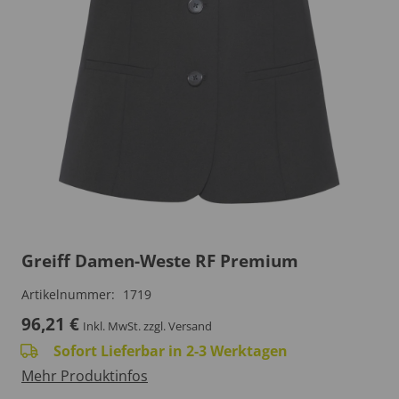
Greiff Damen-Weste RF Premium
Artikelnummer:
1719
96,21
€
Inkl. MwSt.
zzgl. Versand
Sofort Lieferbar in 2-3 Werktagen
Mehr Produktinfos