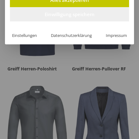
Einwilligung speichern
Einstellungen
Datenschutzerklärung
Impressum
Greiff Herren-Poloshirt
Greiff Herren-Pullover RF