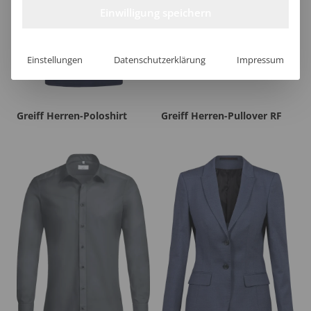
Einwilligung speichern
Einstellungen
Datenschutzerklärung
Impressum
Greiff Herren-Poloshirt
Greiff Herren-Pullover RF