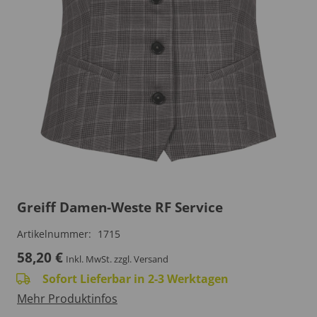
Greiff Damen-Weste RF Service
Artikelnummer:
1715
58,20
€
Inkl. MwSt.
zzgl. Versand
Sofort Lieferbar in 2-3 Werktagen
Mehr Produktinfos