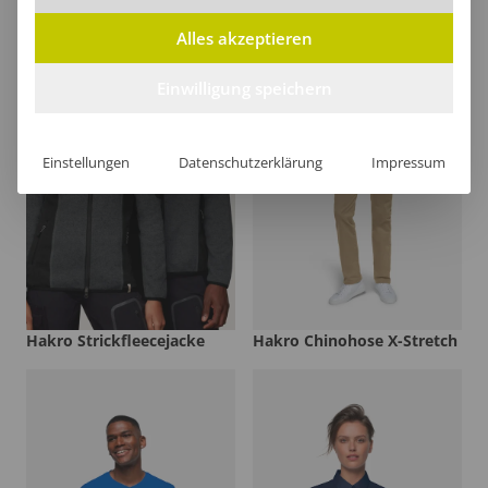
Alles akzeptieren
Einwilligung speichern
Einstellungen
Datenschutzerklärung
Impressum
Hakro Strickfleecejacke
Hakro Chinohose X-Stretch