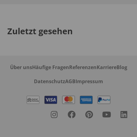
Zuletzt gesehen
Über uns
Häufige Fragen
Referenzen
Karriere
Blog
Datenschutz
AGB
Impressum