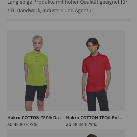
Langlebige Produkte mit hoher Qualität geeignet für
z.B. Handwerk, Industrie und Agentur.
Hakro COTTON TEC® Damen Poloshirt
Hakro COTTON TEC® Poloshirt
ab
45,80
€
/Stk.
ab
48,44
€
/Stk.