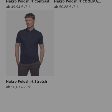
Hakro Poloshirt Contrast MIKRALINAR®
Hakro Poloshirt COOLMAX®
ab
49,94
€
/Stk.
ab
50,88
€
/Stk.
Hakro Poloshirt Stretch
ab
56,07
€
/Stk.