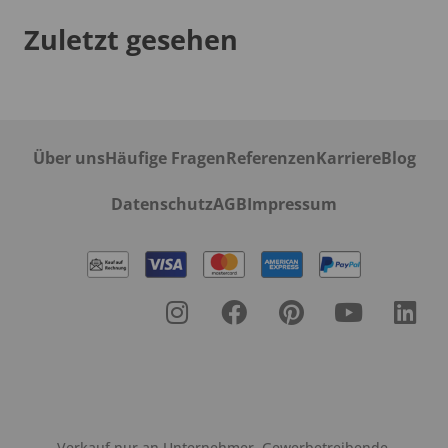
Zuletzt gesehen
Über uns
Häufige Fragen
Referenzen
Karriere
Blog
Datenschutz
AGB
Impressum
Verkauf nur an Unternehmer, Gewerbetreibende,