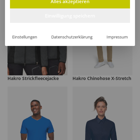
Alles akzeptieren
Einwilligung speichern
Einstellungen
Datenschutzerklärung
Impressum
Hakro Strickfleecejacke
Hakro Chinohose X-Stretch