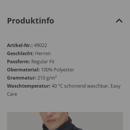
Produktinfo
Artikel-Nr.:
49022
Geschlecht:
Herren
Passform:
Regular Fit
Obermaterial:
100% Polyester
Grammatur:
210 g/m²
Waschtemperatur:
40 °C schonend waschbar, Easy
Care