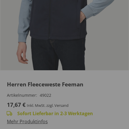
Herren Fleeceweste Feeman
Artikelnummer:
49022
17,67
€
Inkl. MwSt.
zzgl. Versand
Sofort Lieferbar in 2-3 Werktagen
Mehr Produktinfos