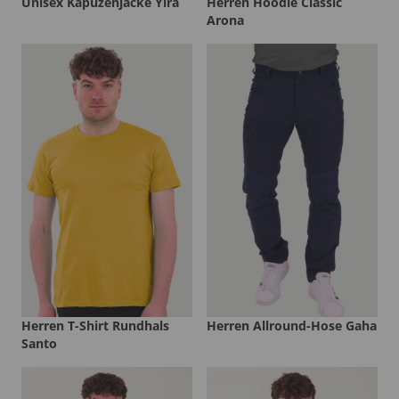
Unisex Kapuzenjacke Yira
Herren Hoodie Classic
Arona
Herren T-Shirt Rundhals
Herren Allround-Hose Gaha
Santo