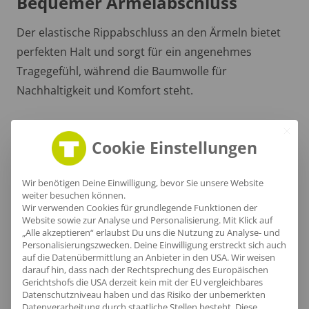
Bequemer Ärmelabschluss
Der elastische Rippabschluss an den Ärmeln bietet
perfekten Halt und sorgt für ein angenehmes
Tragegefühl, während die Baumwolle für
Nachhaltigkeit und Komfort steht.
Cookie Einstellungen
Wir benötigen Deine Einwilligung, bevor Sie unsere Website
weiter besuchen können.
Wir verwenden Cookies für grundlegende Funktionen der
Website sowie zur Analyse und Personalisierung. Mit Klick auf
„Alle akzeptieren“ erlaubst Du uns die Nutzung zu Analyse- und
Personalisierungszwecken. Deine Einwilligung erstreckt sich auch
auf die Datenübermittlung an Anbieter in den USA. Wir weisen
darauf hin, dass nach der Rechtsprechung des Europäischen
Gerichtshofs die USA derzeit kein mit der EU vergleichbares
Datenschutzniveau haben und das Risiko der unbemerkten
Datenverarbeitung durch staatliche Stellen besteht.
Diese