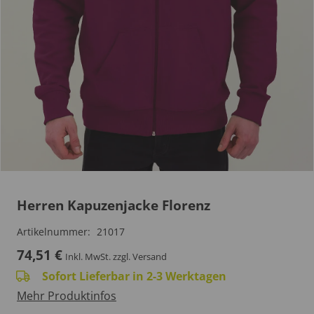
Herren Kapuzenjacke Florenz
Artikelnummer:
21017
74,51
€
Inkl. MwSt.
zzgl. Versand
Sofort Lieferbar in 2-3 Werktagen
Mehr Produktinfos