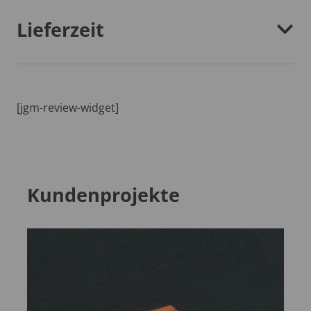
Lieferzeit
[jgm-review-widget]
Kundenprojekte