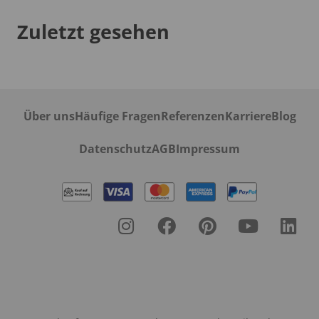
Zuletzt gesehen
Über uns
Häufige Fragen
Referenzen
Karriere
Blog
Datenschutz
AGB
Impressum