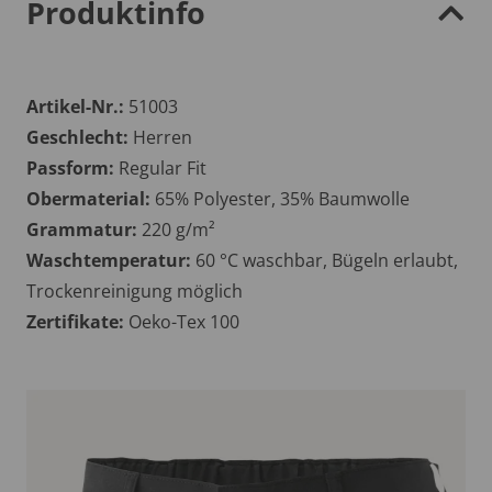
Produktinfo
Artikel-Nr.:
51003
Geschlecht:
Herren
Passform:
Regular Fit
Obermaterial:
65% Polyester, 35% Baumwolle
Grammatur:
220 g/m²
Waschtemperatur:
60 °C waschbar, Bügeln erlaubt,
Trockenreinigung möglich
Zertifikate:
Oeko-Tex 100