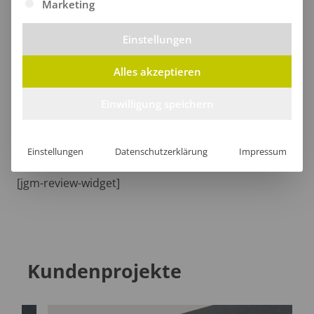
Marketing
Größentabelle
Einstellungen
Alles akzeptieren
Lieferzeit
Einwilligung speichern
Einstellungen
Datenschutzerklärung
Impressum
[jgm-review-widget]
Kundenprojekte