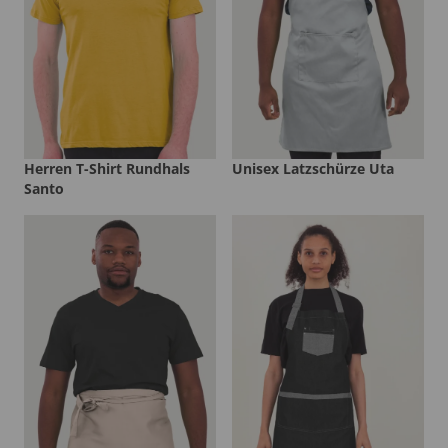
Herren T-Shirt Rundhals
Unisex Latzschürze Uta
Santo