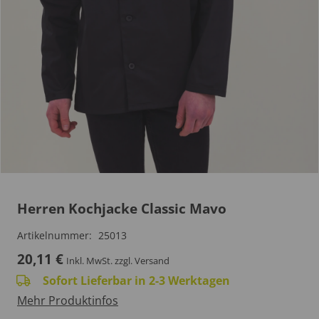
Herren Kochjacke Classic Mavo
Artikelnummer:
25013
20,11
€
Inkl. MwSt.
zzgl. Versand
Sofort Lieferbar in 2-3 Werktagen
Mehr Produktinfos