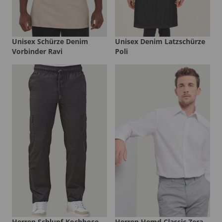
Unisex Schürze Denim
Unisex Denim Latzschürze
Vorbinder Ravi
Poli
Herren Schlupf-Kochhose
Herren Hemd Classic Zera