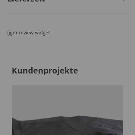
[jgm-review-widget]
Kundenprojekte