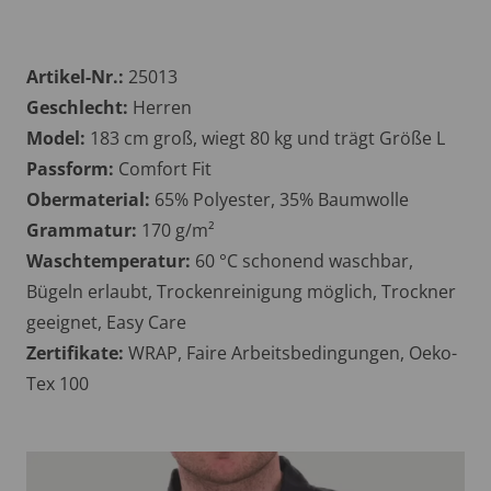
Artikel-Nr.:
25013
Geschlecht:
Herren
Model:
183 cm groß, wiegt 80 kg und trägt Größe L
Passform:
Comfort Fit
Obermaterial:
65% Polyester, 35% Baumwolle
Grammatur:
170 g/m²
Waschtemperatur:
60 °C schonend waschbar,
Bügeln erlaubt, Trockenreinigung möglich, Trockner
geeignet, Easy Care
Zertifikate:
WRAP, Faire Arbeitsbedingungen, Oeko-
Tex 100