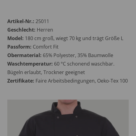
Artikel-Nr.:
25011
Geschlecht:
Herren
Model:
180 cm groß, wiegt 70 kg und trägt Größe L
Passform:
Comfort Fit
Obermaterial:
65% Polyester, 35% Baumwolle
Waschtemperatur:
60 °C schonend waschbar.
Bügeln erlaubt, Trockner geeignet
Zertifikate:
Faire Arbeitsbedingungen, Oeko-Tex 100