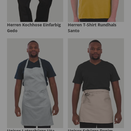
Herren Kochhose Einfarbig
Herren T-Shirt Rundhals
Gedo
Santo
Unisex Latzschürze Uta
Unisex Schürze Denim