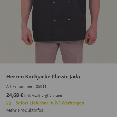
Herren Kochjacke Classic Jada
Artikelnummer:
25011
24,68
€
Inkl. MwSt.
zzgl. Versand
Sofort Lieferbar in 2-3 Werktagen
Mehr Produktinfos