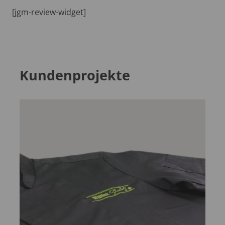
[jgm-review-widget]
Kundenprojekte