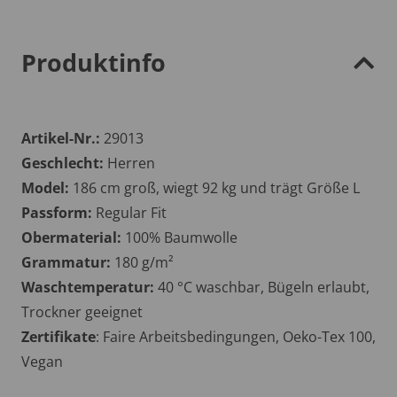
Produktinfo
Artikel-Nr.:
29013
Geschlecht:
Herren
Model:
186 cm groß, wiegt 92 kg und trägt Größe L
Passform:
Regular Fit
Obermaterial:
100% Baumwolle
Grammatur:
180 g/m²
Waschtemperatur:
40 °C waschbar, Bügeln erlaubt,
Trockner geeignet
Zertifikate
: Faire Arbeitsbedingungen, Oeko-Tex 100,
Vegan