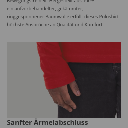
Bewegungsfreiheit. Hergestellt aus 100%
einlaufvorbehandelter, gekämmter,
ringgesponnener Baumwolle erfüllt dieses Poloshirt
höchste Ansprüche an Qualität und Komfort.
Sanfter Ärmelabschluss