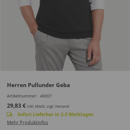
Herren Pullunder Geba
Artikelnummer:
40007
29,83
€
Inkl. MwSt.
zzgl. Versand
Sofort Lieferbar in 2-3 Werktagen
Mehr Produktinfos