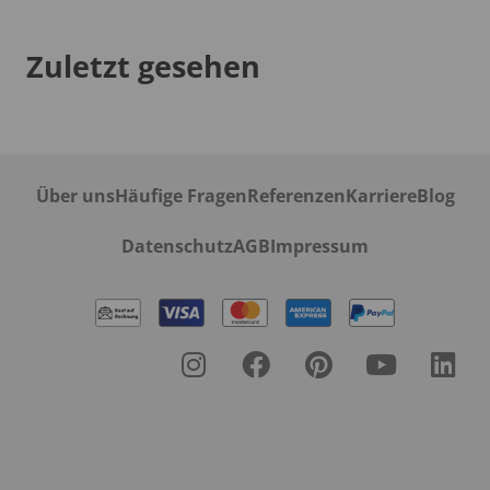
Zuletzt gesehen
Über uns
Häufige Fragen
Referenzen
Karriere
Blog
Datenschutz
AGB
Impressum