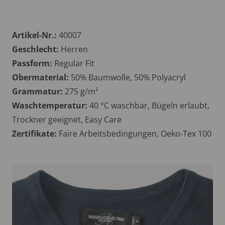
Artikel-Nr.:
40007
Geschlecht:
Herren
Passform:
Regular Fit
Obermaterial:
50% Baumwolle, 50% Polyacryl
Grammatur:
275 g/m²
Waschtemperatur:
40 °C waschbar, Bügeln erlaubt,
Trockner geeignet, Easy Care
Zertifikate:
Faire Arbeitsbedingungen, Oeko-Tex 100