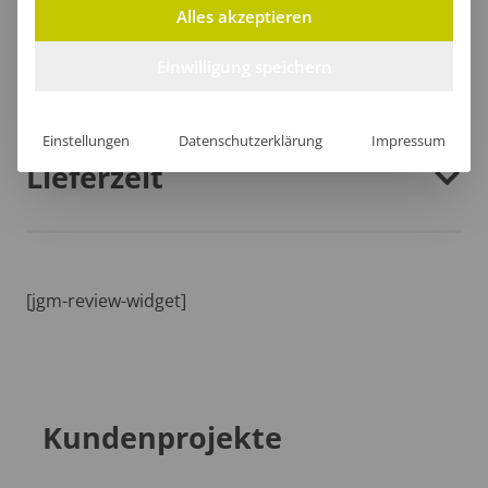
Alles akzeptieren
Größentabelle
Einwilligung speichern
Einstellungen
Datenschutzerklärung
Impressum
Lieferzeit
[jgm-review-widget]
Kundenprojekte