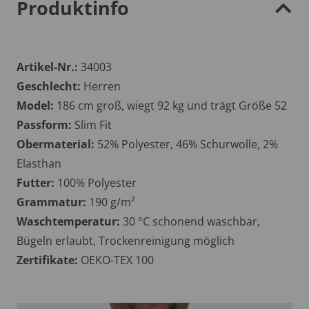
Produktinfo
Artikel-Nr.:
34003
Geschlecht:
Herren
Model:
186 cm groß, wiegt 92 kg und trägt Größe 52
Passform:
Slim Fit
Obermaterial:
52% Polyester, 46% Schurwolle, 2%
Elasthan
Futter:
100% Polyester
Grammatur:
190 g/m²
Waschtemperatur:
30 °C schonend waschbar,
Bügeln erlaubt, Trockenreinigung möglich
Zertifikate:
OEKO-TEX 100