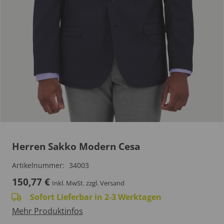
Herren Sakko Modern Cesa
Artikelnummer:
34003
150,77
€
Inkl. MwSt.
zzgl. Versand
Sofort Lieferbar in 2-3 Werktagen
Mehr Produktinfos