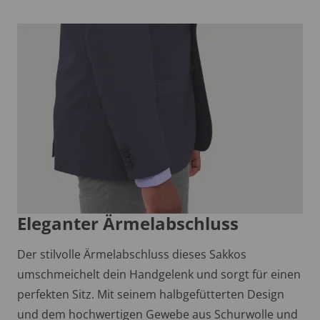
Eleganter Ärmelabschluss
Der stilvolle Ärmelabschluss dieses Sakkos
umschmeichelt dein Handgelenk und sorgt für einen
perfekten Sitz. Mit seinem halbgefütterten Design
und dem hochwertigen Gewebe aus Schurwolle und