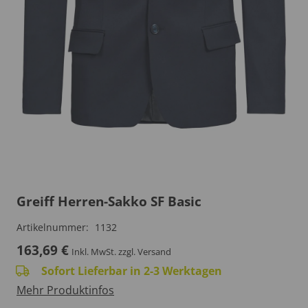
Greiff Herren-Sakko SF Basic
Artikelnummer:
1132
163,69
€
Inkl. MwSt.
zzgl. Versand
Sofort Lieferbar in 2-3 Werktagen
Mehr Produktinfos