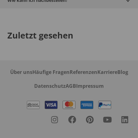
Wie kann ich nachbestellen?
Zuletzt gesehen
Über uns
Häufige Fragen
Referenzen
Karriere
Blog
Datenschutz
AGB
Impressum