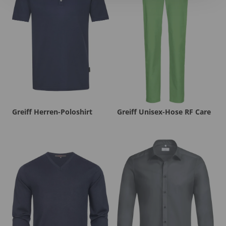
Greiff Herren-Poloshirt
Greiff Unisex-Hose RF Care