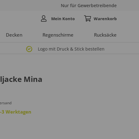
Nur für Gewerbetreibende
Mein Konto
Decken
Regenschirme
Rucksäcke
Logo mit Druck & Stick bestellen
ljacke Mina
Versand
 2-3 Werktagen