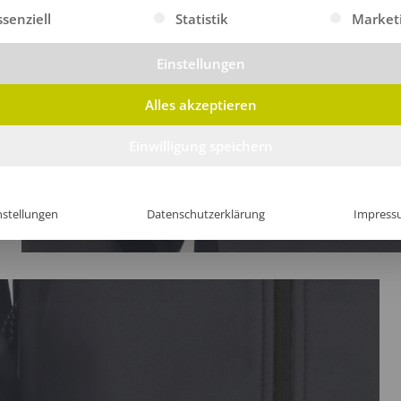
gt eine Liste der Service-Gruppen, für die eine Einwilligung erte
ssenziell
Statistik
Market
Einstellungen
Alles akzeptieren
Einwilligung speichern
nstellungen
Datenschutzerklärung
Impress