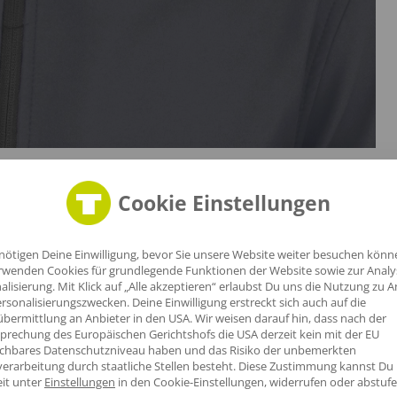
Cookie Einstellungen
nötigen Deine Einwilligung, bevor Sie unsere Website weiter besuchen könn
rwenden Cookies für grundlegende Funktionen der Website sowie zur Anal
alisierung. Mit Klick auf „Alle akzeptieren“ erlaubst Du uns die Nutzung zu A
rsonalisierungszwecken. Deine Einwilligung erstreckt sich auch auf die
bermittlung an Anbieter in den USA. Wir weisen darauf hin, dass nach der
prechung des Europäischen Gerichtshofs die USA derzeit kein mit der EU
ichbares Datenschutzniveau haben und das Risiko der unbemerkten
erarbeitung durch staatliche Stellen besteht.
Diese Zustimmung kannst Du
eit unter
Einstellungen
in den Cookie-Einstellungen, widerrufen oder abstufe