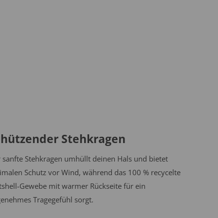
chützender Stehkragen
 sanfte Stehkragen umhüllt deinen Hals und bietet
imalen Schutz vor Wind, während das 100 % recycelte
tshell-Gewebe mit warmer Rückseite für ein
enehmes Tragegefühl sorgt.