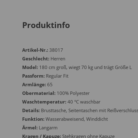
Produktinfo
Artikel-Nr.:
38017
Geschlecht:
Herren
Model:
180 cm groß, wiegt 70 kg und trägt Größe L
Passform:
Regular Fit
Armlänge:
65
Obermaterial:
100% Polyester
Waschtemperatur:
40 °C waschbar
Details:
Brusttasche, Seitentaschen mit Reißverschlus
Funktion:
Wasserabweisend, Winddicht
Ärmel:
Langarm
Kragen / Kapuze:
Stehkragen ohne Kapuze