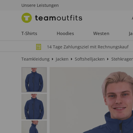
Unsere Leistungen
T-Shirts
Hoodies
Westen
J
14 Tage Zahlungsziel mit Rechnungskauf
Teamkleidung
Jacken
Softshelljacken
Stehkrage