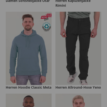
Damen Softshelljacke Otar
Herren Kapuzenjacke
Rimini
Herren Hoodie Classic Meta
Herren Allround-Hose Yeno