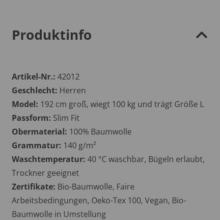
Produktinfo
Artikel-Nr.:
42012
Geschlecht:
Herren
Model:
192 cm groß, wiegt 100 kg und trägt Größe L
Passform:
Slim Fit
Obermaterial:
100% Baumwolle
Grammatur:
140 g/m²
Waschtemperatur:
40 °C waschbar, Bügeln erlaubt,
Trockner geeignet
Zertifikate:
Bio-Baumwolle, Faire
Arbeitsbedingungen, Oeko-Tex 100, Vegan, Bio-
Baumwolle in Umstellung