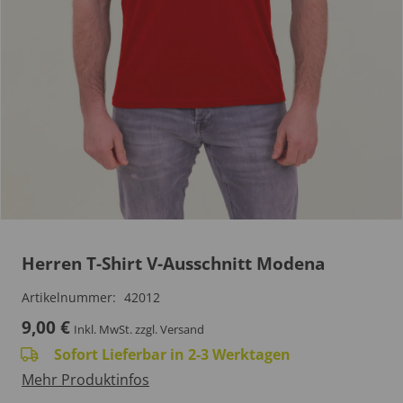
Herren T-Shirt V-Ausschnitt Modena
Artikelnummer:
42012
9,00
€
Inkl. MwSt.
zzgl. Versand
Sofort Lieferbar in 2-3 Werktagen
Mehr Produktinfos