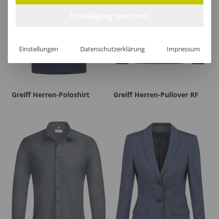
Einwilligung speichern
Einstellungen
Datenschutzerklärung
Impressum
Greiff Herren-Poloshirt
Greiff Herren-Pullover RF