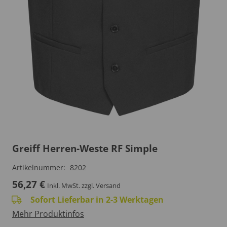
Greiff Herren-Weste RF Simple
Artikelnummer:
8202
56,27
€
Inkl. MwSt.
zzgl. Versand
Sofort Lieferbar in 2-3 Werktagen
Mehr Produktinfos