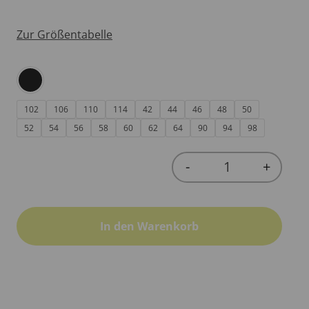
Zur Größentabelle
102
106
110
114
42
44
46
48
50
52
54
56
58
60
62
64
90
94
98
-
+
Quantity
In den Warenkorb