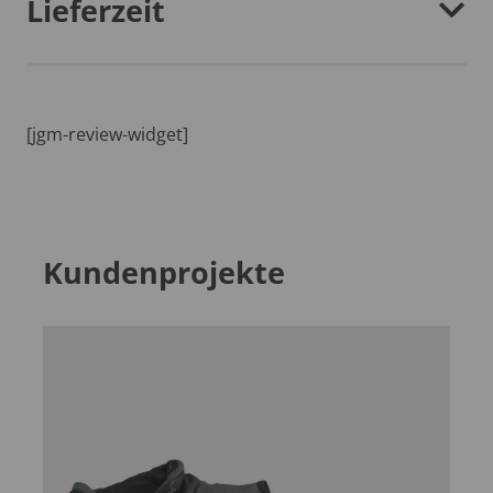
Lieferzeit
[jgm-review-widget]
Kundenprojekte