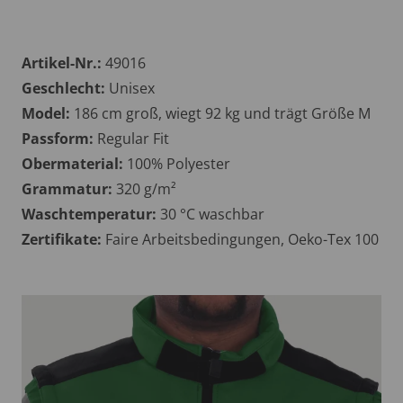
Artikel-Nr.:
49016
Geschlecht:
Unisex
Model:
186 cm groß, wiegt 92 kg und trägt Größe M
Passform:
Regular Fit
Obermaterial:
100% Polyester
Grammatur:
320 g/m²
Waschtemperatur:
30 °C waschbar
Zertifikate:
Faire Arbeitsbedingungen, Oeko-Tex 100