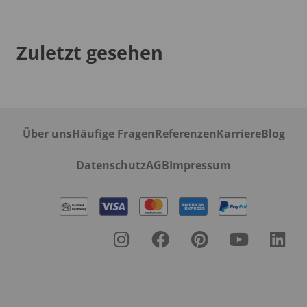
Zuletzt gesehen
Über uns
Häufige Fragen
Referenzen
Karriere
Blog
Datenschutz
AGB
Impressum