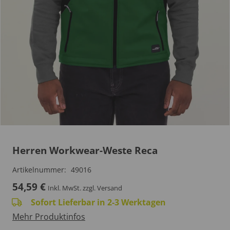
Herren Workwear-Weste Reca
Artikelnummer:
49016
54,59
€
Inkl. MwSt.
zzgl. Versand
Sofort Lieferbar in 2-3 Werktagen
Mehr Produktinfos