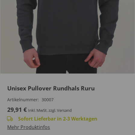
Unisex Pullover Rundhals Ruru
Artikelnummer:
30007
29,91
€
Inkl. MwSt.
zzgl. Versand
Sofort Lieferbar in 2-3 Werktagen
Mehr Produktinfos