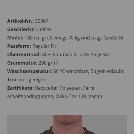
Artikel-Nr.:
30007
Geschlecht:
Unisex
Model:
180 cm groß, wiegt 70 kg und trägt Größe M
Passform:
Regular Fit
Obermaterial:
80% Baumwolle, 20% Polyester
Grammatur:
280 g/m²
Waschtemperatur:
60 °C waschbar, Bügeln erlaubt,
Trockner geeignet
Zertifikate:
Recycelter Polyester, Faire
Arbeitsbedingungen, Oeko-Tex 100, Vegan