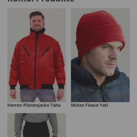
Herren Pilotenjacke Taha
Mütze Fleece Yati