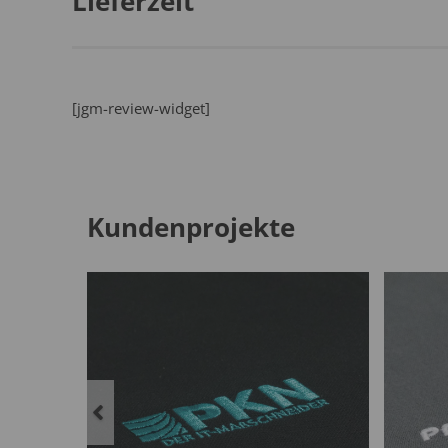
Lieferzeit
[jgm-review-widget]
Kundenprojekte