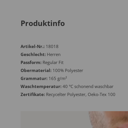
Produktinfo
Artikel-Nr.:
18018
Geschlecht:
Herren
Passform:
Regular Fit
Obermaterial:
100% Polyester
Grammatur:
165 g/m²
Waschtemperatur:
40 °C schonend waschbar
Zertifikate:
Recycelter Polyester, Oeko-Tex 100