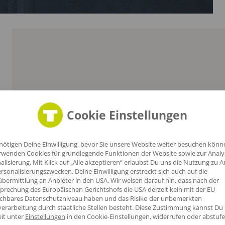
Cookie Einstellungen
nötigen Deine Einwilligung, bevor Sie unsere Website weiter besuchen könn
rwenden Cookies für grundlegende Funktionen der Website sowie zur Anal
alisierung. Mit Klick auf „Alle akzeptieren“ erlaubst Du uns die Nutzung zu A
h
rsonalisierungszwecken. Deine Einwilligung erstreckt sich auch auf die
n
bermittlung an Anbieter in den USA. Wir weisen darauf hin, dass nach der
prechung des Europäischen Gerichtshofs die USA derzeit kein mit der EU
ichbares Datenschutzniveau haben und das Risiko der unbemerkten
erarbeitung durch staatliche Stellen besteht.
Diese Zustimmung kannst Du
eit unter
Einstellungen
in den Cookie-Einstellungen, widerrufen oder abstufe