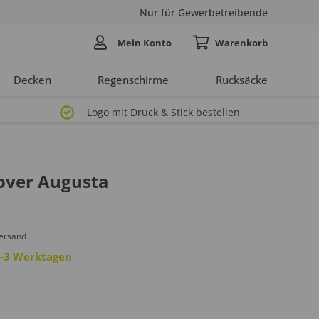
Nur für Gewerbetreibende
Mein Konto
Decken
Regenschirme
Rucksäcke
Logo mit Druck & Stick bestellen
lover Augusta
Versand
 2-3 Werktagen