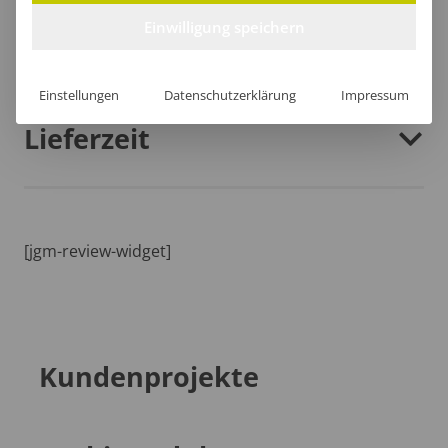
Einwilligung speichern
Größentabelle
Einstellungen
Datenschutzerklärung
Impressum
Lieferzeit
[jgm-review-widget]
Kundenprojekte