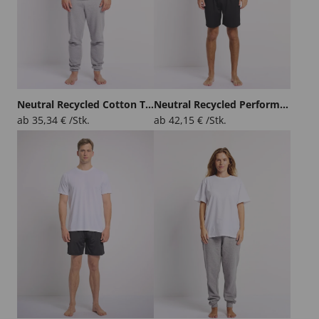
Neutral Recycled Cotton T-Shirt
Neutral Recycled Performance Long Sleeve T-Shirt
ab
35,34
€
/Stk.
ab
42,15
€
/Stk.