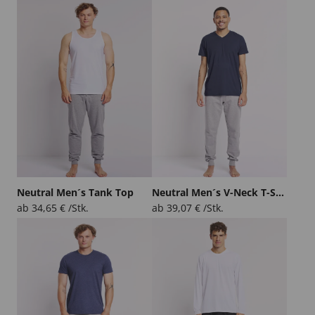
Neutral Men´s Tank Top
Neutral Men´s V-Neck T-Shirt
ab
34,65
€
/Stk.
ab
39,07
€
/Stk.