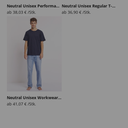
Neutral Unisex Performance T-Shirt
Neutral Unisex Regular T-Shirt
ab
38,03
€
/Stk.
ab
36,90
€
/Stk.
Neutral Unisex Workwear T-Shirt
ab
41,07
€
/Stk.