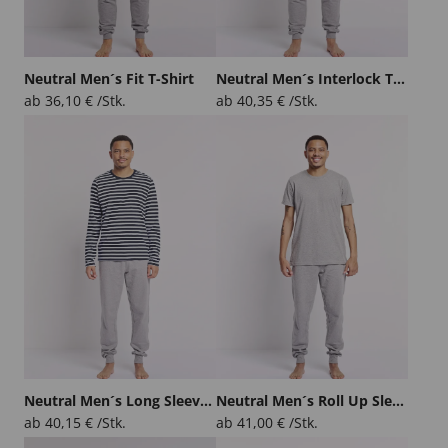
Neutral Men´s Fit T-Shirt
Neutral Men´s Interlock T-Shirt
ab
36,10
€
/Stk.
ab
40,35
€
/Stk.
Neutral Men´s Long Sleeve T-Shirt
Neutral Men´s Roll Up Sleeve T-Shirt
ab
40,15
€
/Stk.
ab
41,00
€
/Stk.