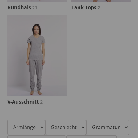
Rundhals
Tank Tops
21
2
V-Ausschnitt
2