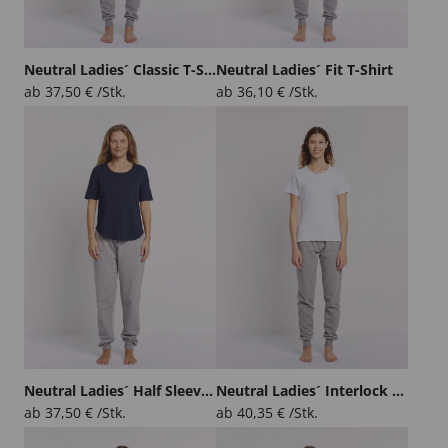
Neutral Ladies´ Classic T-Shirt
Neutral Ladies´ Fit T-Shirt
ab
37,50
€
/Stk.
ab
36,10
€
/Stk.
Neutral Ladies´ Half Sleeve T-Shirt
Neutral Ladies´ Interlock T-Shirt
ab
37,50
€
/Stk.
ab
40,35
€
/Stk.