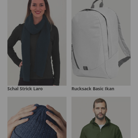
Schal Strick Laro
Rucksack Basic Ikan