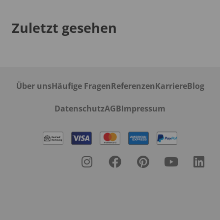
Zuletzt gesehen
Über uns
Häufige Fragen
Referenzen
Karriere
Blog
Datenschutz
AGB
Impressum