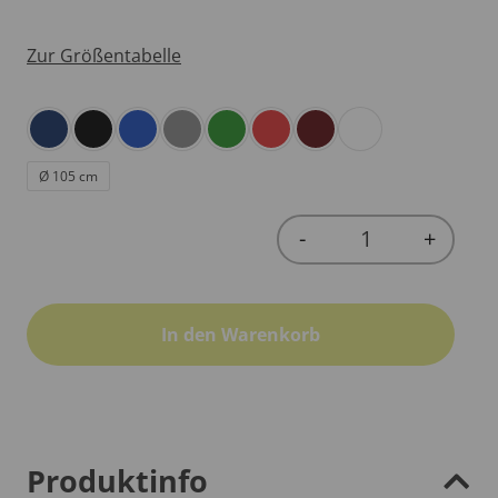
Zur Größentabelle
Ø 105 cm
-
+
Quantity
In den Warenkorb
Produktinfo