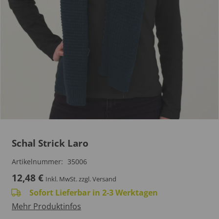
Schal Strick Laro
Artikelnummer:
35006
12,48
€
Inkl. MwSt.
zzgl. Versand
Sofort Lieferbar in 2-3 Werktagen
Mehr Produktinfos