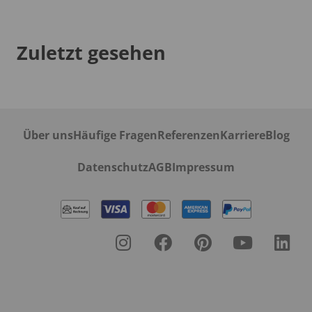
Zuletzt gesehen
Über uns
Häufige Fragen
Referenzen
Karriere
Blog
Datenschutz
AGB
Impressum