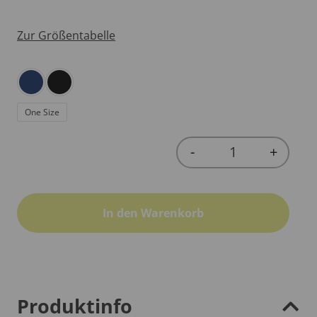
Zur Größentabelle
One Size
-
+
Quantity
In den Warenkorb
Produktinfo