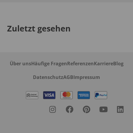
Zuletzt gesehen
Über uns
Häufige Fragen
Referenzen
Karriere
Blog
Datenschutz
AGB
Impressum