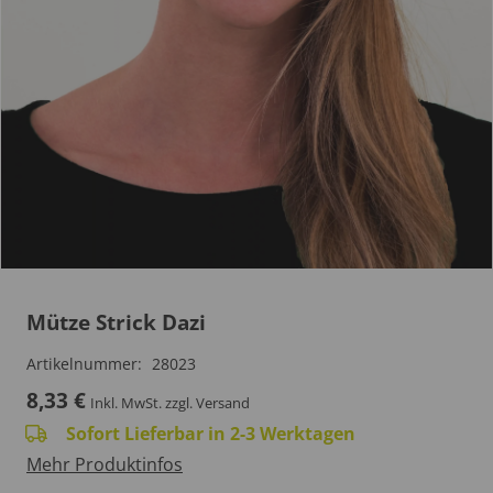
Mütze Strick Dazi
Artikelnummer:
28023
8,33
€
Inkl. MwSt.
zzgl. Versand
Sofort Lieferbar in 2-3 Werktagen
Mehr Produktinfos