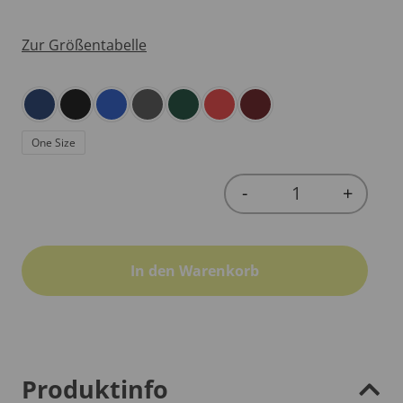
Zur Größentabelle
One Size
-
+
Quantity
In den Warenkorb
Produktinfo