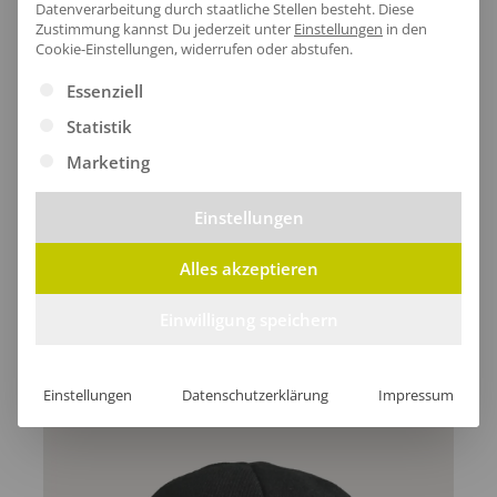
Datenverarbeitung durch staatliche Stellen besteht.
Diese
Zustimmung kannst Du jederzeit unter
Einstellungen
in den
Cookie-Einstellungen, widerrufen oder abstufen.
Lieferzeit
Es folgt eine Liste der Service-Gruppen, für die eine Ei
Essenziell
Statistik
Marketing
[jgm-review-widget]
Einstellungen
Alles akzeptieren
Einwilligung speichern
Kundenprojekte
Einstellungen
Datenschutzerklärung
Impressum