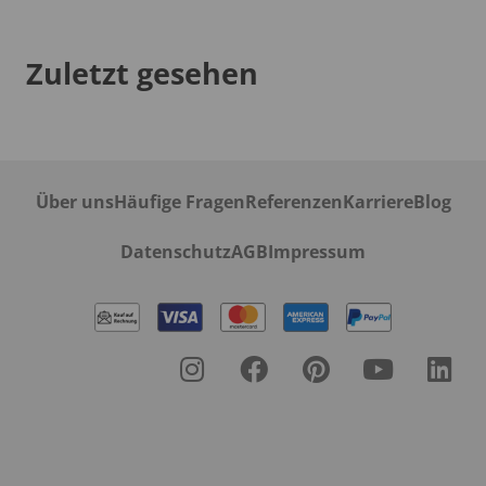
Zuletzt gesehen
Über uns
Häufige Fragen
Referenzen
Karriere
Blog
Datenschutz
AGB
Impressum