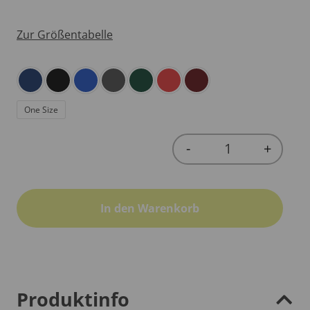
Zur Größentabelle
One Size
-
+
Quantity
In den Warenkorb
Produktinfo