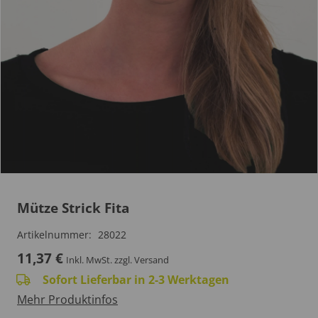
Mütze Strick Fita
Artikelnummer:
28022
11,37
€
Inkl. MwSt.
zzgl. Versand
Sofort Lieferbar in 2-3 Werktagen
Mehr Produktinfos