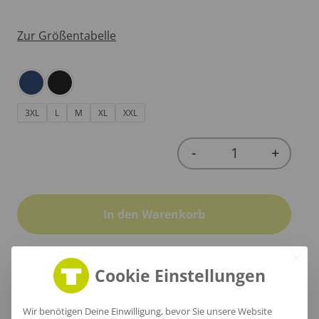
Zur Größentabelle
3XL
L
M
XL
XXL
-
+
Quantity
In den Warenkorb
Cookie Einstellungen
Produktinfo
Wir benötigen Deine Einwilligung, bevor Sie unsere Website