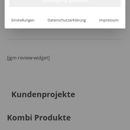
Einwilligung speichern
Einstellungen
Datenschutzerklärung
Impressum
Lieferzeit
[jgm-review-widget]
Kundenprojekte
Kombi Produkte