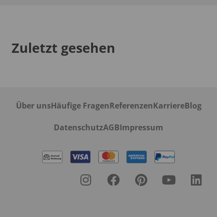
Zuletzt gesehen
Über uns
Häufige Fragen
Referenzen
Karriere
Blog
Datenschutz
AGB
Impressum