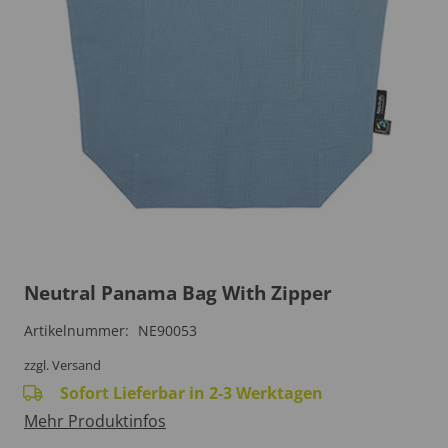
Neutral Panama Bag With Zipper
Artikelnummer:
NE90053
zzgl. Versand
Sofort Lieferbar in 2-3 Werktagen
Mehr Produktinfos