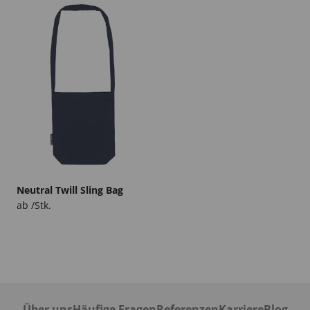
Neutral Twill Sling Bag
ab /Stk.
Über uns
Häufige Fragen
Referenzen
Karriere
Blog