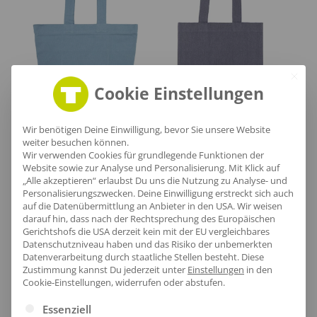
Cookie Einstellungen
Wir benötigen Deine Einwilligung, bevor Sie unsere Website
weiter besuchen können.
Neutral Panama Bag With Zipper
Neutral Recycled Twill Bag
Wir verwenden Cookies für grundlegende Funktionen der
ab /Stk.
ab /Stk.
Website sowie zur Analyse und Personalisierung. Mit Klick auf
„Alle akzeptieren“ erlaubst Du uns die Nutzung zu Analyse- und
Personalisierungszwecken. Deine Einwilligung erstreckt sich auch
auf die Datenübermittlung an Anbieter in den USA. Wir weisen
darauf hin, dass nach der Rechtsprechung des Europäischen
Gerichtshofs die USA derzeit kein mit der EU vergleichbares
Datenschutzniveau haben und das Risiko der unbemerkten
Datenverarbeitung durch staatliche Stellen besteht.
Diese
Zustimmung kannst Du jederzeit unter
Einstellungen
in den
Cookie-Einstellungen, widerrufen oder abstufen.
Es folgt eine Liste der Service-Gruppen, für die eine Ei
Essenziell