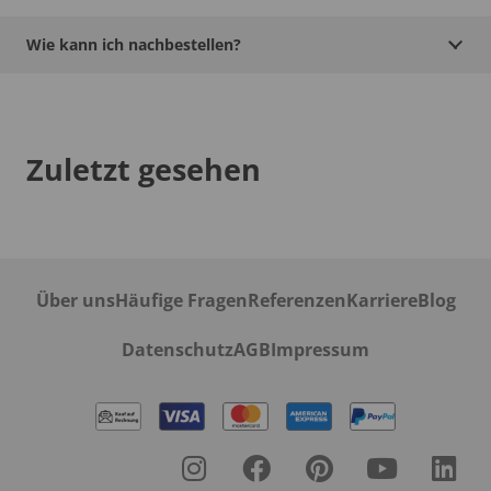
Wie kann ich nachbestellen?
Zuletzt gesehen
Über uns
Häufige Fragen
Referenzen
Karriere
Blog
Datenschutz
AGB
Impressum