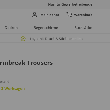
Nur für Gewerbetreibende
Mein Konto
Decken
Regenschirme
Rucksäcke
Logo mit Druck & Stick bestellen
ormbreak Trousers
Versand
 2-3 Werktagen