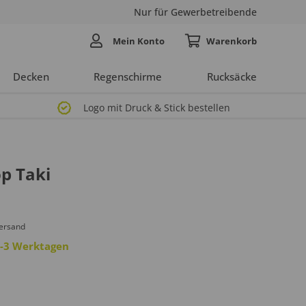
Nur für Gewerbetreibende
Mein Konto
Decken
Regenschirme
Rucksäcke
Logo mit Druck & Stick bestellen
p Taki
Versand
 2-3 Werktagen