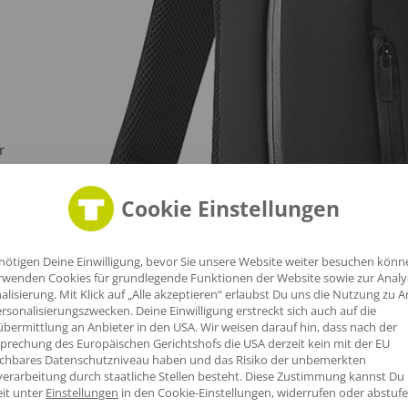
r
Cookie Einstellungen
nötigen Deine Einwilligung, bevor Sie unsere Website weiter besuchen könn
rwenden Cookies für grundlegende Funktionen der Website sowie zur Anal
alisierung. Mit Klick auf „Alle akzeptieren“ erlaubst Du uns die Nutzung zu A
rsonalisierungszwecken. Deine Einwilligung erstreckt sich auch auf die
bermittlung an Anbieter in den USA. Wir weisen darauf hin, dass nach der
prechung des Europäischen Gerichtshofs die USA derzeit kein mit der EU
ichbares Datenschutzniveau haben und das Risiko der unbemerkten
erarbeitung durch staatliche Stellen besteht.
Diese Zustimmung kannst Du
eit unter
Einstellungen
in den Cookie-Einstellungen, widerrufen oder abstufe