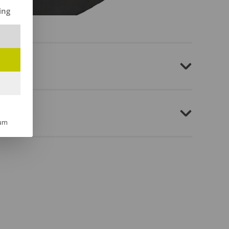
ilt werden kann. Die erste Service-Gruppe ist essenziell und kann 
ing
um