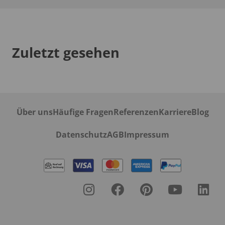
Zuletzt gesehen
Über uns
Häufige Fragen
Referenzen
Karriere
Blog
Datenschutz
AGB
Impressum