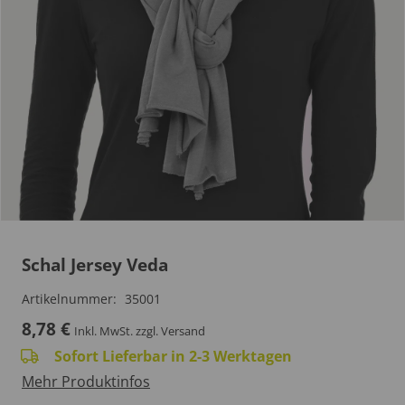
Schal Jersey Veda
Artikelnummer:
35001
8,78
€
Inkl. MwSt.
zzgl. Versand
Sofort Lieferbar in 2-3 Werktagen
Mehr Produktinfos