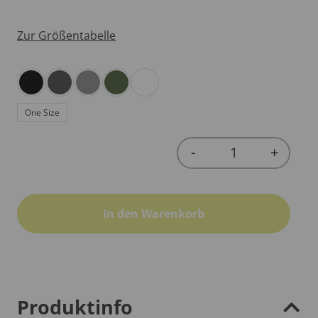
Zur Größentabelle
One Size
-
+
Quantity
In den Warenkorb
Produktinfo