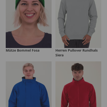
Mütze Bommel Fosa
Herren Pullover Rundhals
Siera