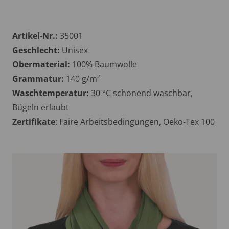
Artikel-Nr.:
35001
Geschlecht:
Unisex
Obermaterial:
100% Baumwolle
Grammatur:
140 g/m²
Waschtemperatur:
30 °C schonend waschbar,
Bügeln erlaubt
Zertifikate
: Faire Arbeitsbedingungen, Oeko-Tex 100