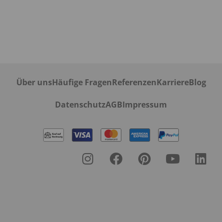
Über uns
Häufige Fragen
Referenzen
Karriere
Blog
Datenschutz
AGB
Impressum