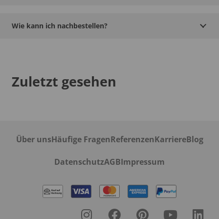
Wie kann ich nachbestellen?
Zuletzt gesehen
Über uns
Häufige Fragen
Referenzen
Karriere
Blog
Datenschutz
AGB
Impressum