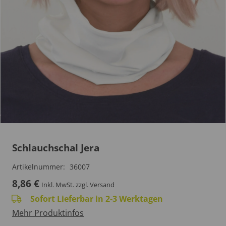
Schlauchschal Jera
Artikelnummer:
36007
8,86
€
Inkl. MwSt.
zzgl. Versand
Sofort Lieferbar in 2-3 Werktagen
Mehr Produktinfos