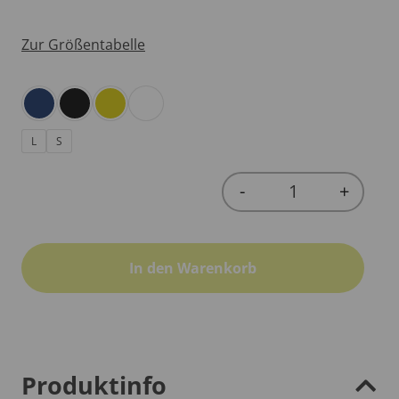
Zur Größentabelle
L
S
-
+
Quantity
In den Warenkorb
Produktinfo