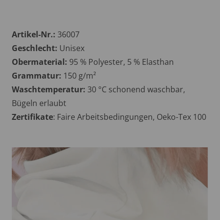
Artikel-Nr.:
36007
Geschlecht:
Unisex
Obermaterial:
95 % Polyester, 5 % Elasthan
Grammatur:
150 g/m²
Waschtemperatur:
30 °C schonend waschbar,
Bügeln erlaubt
Zertifikate
: Faire Arbeitsbedingungen, Oeko-Tex 100