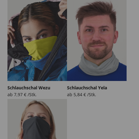
Schlauchschal Wezu
Schlauchschal Yela
ab
7,97
€
/Stk.
ab
5,84
€
/Stk.