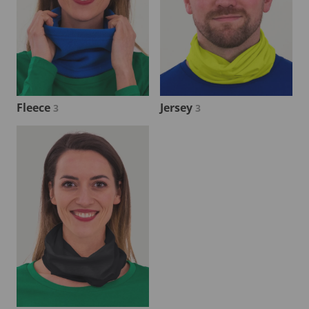
Fleece
Jersey
3
3