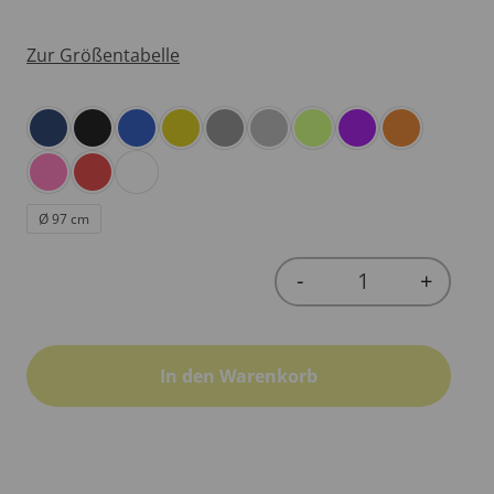
Zur Größentabelle
Ø 97 cm
-
+
Quantity
In den Warenkorb