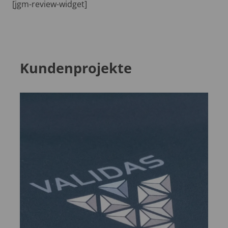
[jgm-review-widget]
Kundenprojekte