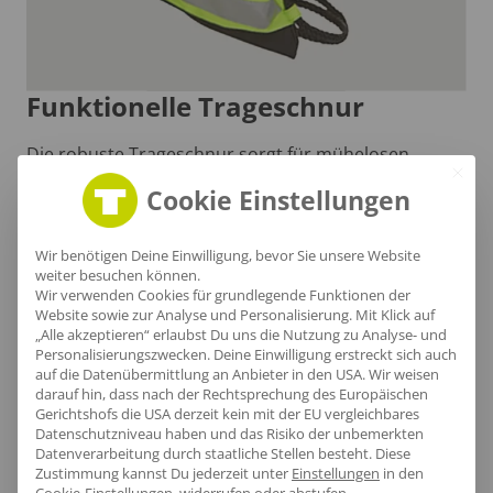
Funktionelle Trageschnur
Die robuste Trageschnur sorgt für mühelosen
Transport und bietet gleichzeitig einen sicheren Halt.
Cookie Einstellungen
Wir benötigen Deine Einwilligung, bevor Sie unsere Website
weiter besuchen können.
Wir verwenden Cookies für grundlegende Funktionen der
Website sowie zur Analyse und Personalisierung. Mit Klick auf
„Alle akzeptieren“ erlaubst Du uns die Nutzung zu Analyse- und
Personalisierungszwecken. Deine Einwilligung erstreckt sich auch
Größentabelle
auf die Datenübermittlung an Anbieter in den USA. Wir weisen
darauf hin, dass nach der Rechtsprechung des Europäischen
Gerichtshofs die USA derzeit kein mit der EU vergleichbares
Datenschutzniveau haben und das Risiko der unbemerkten
Datenverarbeitung durch staatliche Stellen besteht.
Diese
Zustimmung kannst Du jederzeit unter
Einstellungen
in den
Lieferzeit