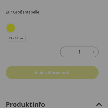
Zur Größentabelle
33 x 43 cm
-
+
Quantity
In den Warenkorb
Produktinfo