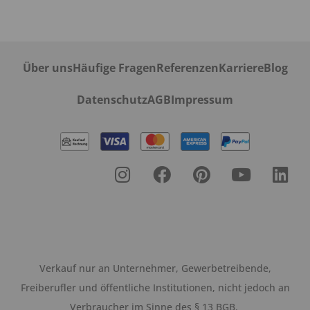
Über uns
Häufige Fragen
Referenzen
Karriere
Blog
Datenschutz
AGB
Impressum
Verkauf nur an Unternehmer, Gewerbetreibende,
Freiberufler und öffentliche Institutionen, nicht jedoch an
Verbraucher im Sinne des § 13 BGB.