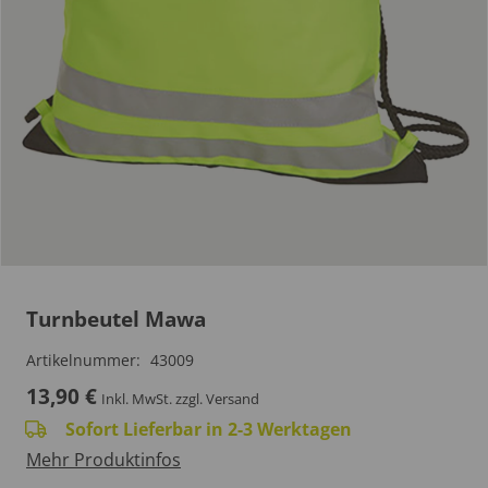
Turnbeutel Mawa
Artikelnummer:
43009
13,90
€
Inkl. MwSt.
zzgl. Versand
Sofort Lieferbar in 2-3 Werktagen
Mehr Produktinfos